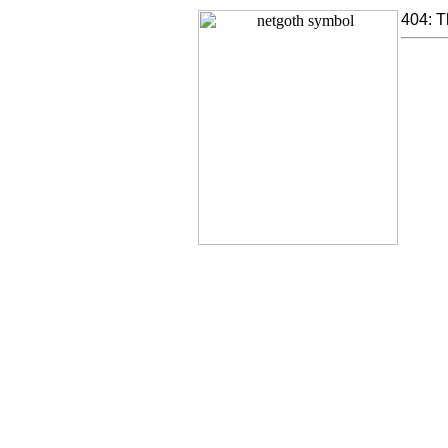
404: T